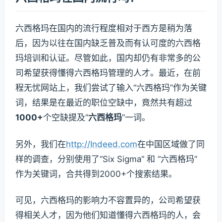
六西格玛在国内的流行程度相对于西方是稍为落
后，因为以往在国内缺乏普及而有认可度的六西格
玛培训和认证。尽管如此，国内却仍有非常多的公
司希望获得懂得六西格玛管理的人才。最近，在前
程无忧网站上，我们尝试了输入“六西格玛”作为关键
词，结果是在最近的职位空缺中，竟然共有超过
1000+
个空缺提及“
六西格玛
”一词。
另外，我们在
http://Indeed.com
在中国区域做了同
样的调查，分别使用了“Six Sigma“ 和 “六西格玛”
作为关键词，合共得到2000+个搜索结果。
可见，六西格玛的影响力不容置异的，公司希望获
得相关人才，因为他们知道懂得六西格玛的人，会