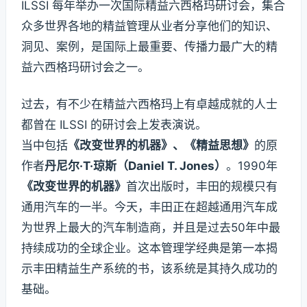
ILSSI 每年举办一次国际精益六西格玛研讨会，集合
众多世界各地的精益管理从业者分享他们的知识、
洞见、案例，是国际上最重要、传播力最广大的精
益六西格玛研讨会之一。
过去，有不少在精益六西格玛上有卓越成就的人士
都曾在 ILSSI 的研讨会上发表演说。
当中包括
《改变世界的机器》、《精益思想》
的原
作者
丹尼尔·T·琼斯（Daniel T. Jones）
。1990年
《改变世界的机器》
首次出版时，丰田的规模只有
通用汽车的一半。今天，丰田正在超越通用汽车成
为世界上最大的汽车制造商，并且是过去50年中最
持续成功的全球企业。这本管理学经典是第一本揭
示丰田精益生产系统的书，该系统是其持久成功的
基础。