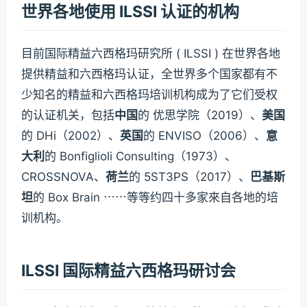
世界各地使用 ILSSI 认证的机构
目前国际精益六西格玛研究所 ( ILSSI ) 在世界各地
提供精益和六西格玛认证，全世界多个国家都有不
少知名的精益和六西格玛培训机构成为了它们受权
的认证机关，包括
中国
的 优思学院（2019）、
美国
的 DHi（2002）、
英国
的 ENVISO（2006）、
意
大利
的 Bonfiglioli Consulting（1973）、
CROSSNOVA、
荷兰
的 5ST3PS（2017）、
巴基斯
坦
的 Box Brain ⋯⋯等等约四十多家來自各地的培
训机构。
ILSSI 国际精益六西格玛研讨会