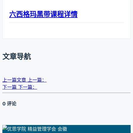
六西格玛黑带课程详情
文章导航
上一篇文章
上一篇：
下一篇
下一篇：
0 评论