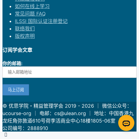
如何在线上学习
常见问题 FAQ
ILSSI 国际认证注册登记
联络我们
版权声明
订阅学会文章
你的邮箱:
© 优思学院・精益管理学会 2019 - 2026 ｜ 微信公众号：
ucourse-org ｜ 电邮：cs@ulean.org ｜ 地址：中国香港九
龙旺角弥敦道610号荷李活商业中心18楼1805-06室 ｜香港
公司编号：2888910