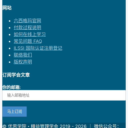
网站
六西格玛官网
付款过程说明
如何在线上学习
常见问题 FAQ
ILSSI 国际认证注册登记
联络我们
版权声明
订阅学会文章
你的邮箱:
© 优思学院・精益管理学会 2019 - 2026 ｜ 微信公众号：