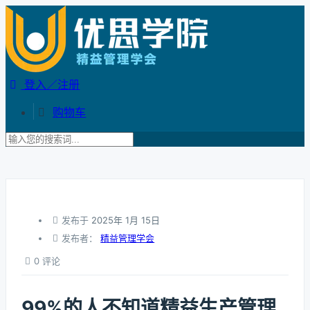
登入／注册
购物车
发布于
2025年 1月 15日
发布者：
精益管理学会
0 评论
99%的人不知道精益生产管理