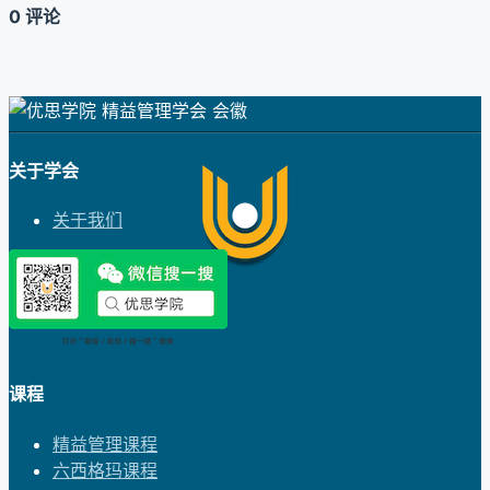
0 评论
关于学会
关于我们
课程
精益管理课程
六西格玛课程