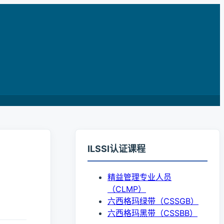
ILSSI认证课程
精益管理专业人员
（CLMP）
六西格玛绿带（CSSGB）
六西格玛黑带（CSSBB）