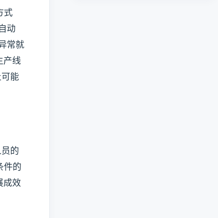
方式
自动
异常就
生产线
止可能
人员的
条件的
展成效