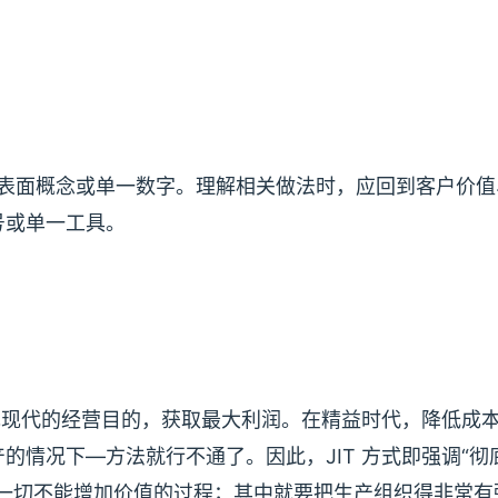
在表面概念或单一数字。理解相关做法时，应回到客户价值
号或单一工具。
实现现代的经营目的，获取最大利润。在精益时代，降低成
的情况下—方法就行不通了。因此，JIT 方式即强调“彻
除一切不能增加价值的过程；其中就要把生产组织得非常有