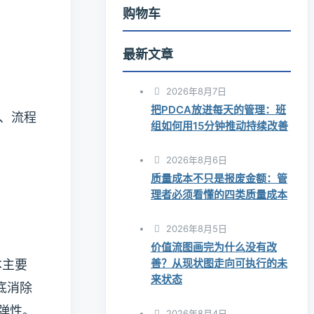
购物车
最新文章
2026年8月7日
把PDCA放进每天的管理：班
、流程
组如何用15分钟推动持续改善
2026年8月6日
质量成本不只是报废金额：管
理者必须看懂的四类质量成本
2026年8月5日
价值流图画完为什么没有改
善？从现状图走向可执行的未
本主要
来状态
底消除
弹性。
2026年8月4日