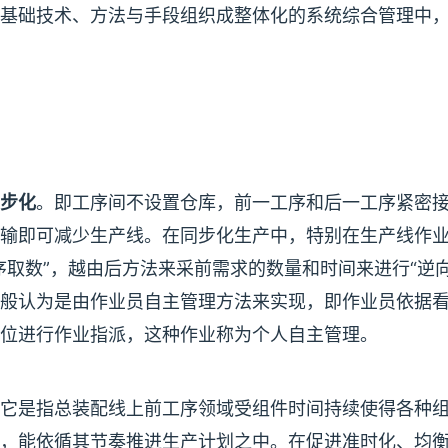
基础技术、方法与手段组织成整体化的系统综合管理中
步化
。即工序间不设置仓库，前一工序和后一工序紧密
输即可减少生产线。在同步化生产中，特别在生产线作
取数”，越由后方法来采前需求的数量和时间来进行“逆向
般认为是由作业员自主管理方法来实现，即作业员依据
位进行作业指派，这种作业称为个人自主管理。
它是指总装配线上前工序领域受组件时间持续使得各种
，能依循其节奏推进生产计划之中。在促进准时化、均