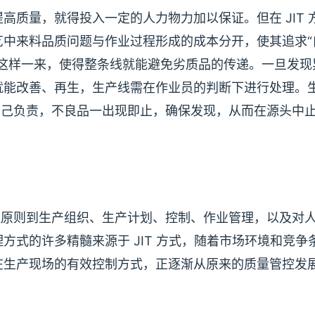
质量，就得投入一定的人力物力加以保证。但在 JIT 
艺中来料品质问题与作业过程形成的成本分开，使其追求“
。这样一来，使得整条线就能避免劣质品的传递。一旦发现
就能改善、再生，生产线需在作业员的判断下进行处理。
自己负责，不良品一出现即止，确保发现，从而在源头中
管理原则到生产组织、生产计划、控制、作业管理，以及对
式的许多精髓来源于 JIT 方式，随着市场环境和竞争
在生产现场的有效控制方式，正逐渐从原来的质量管控发