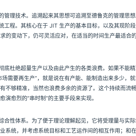
活性的管理技术。追溯起来其思想可追溯至德鲁克的管理思想
统工程。其核心在于 JIT 生产的基本目标，以及其现阶
场需求的变动下，仍可灵活应对，在适当的时间生产最适合
须彻底杜绝超量生产以及由此产生的各类浪费。如果不能精
市场需要再生产”，就是说在有产能、能制造出来多少，就
有不够精准，当然也浪费多余的资源了。这个持续而流
愈演愈烈的“串时制”的主要手段来实现。
术的综合性体系。为了便于理论理解起见，它将受理量与实际
业系统，并考虑系统目标和工艺运作间的相互作用；和