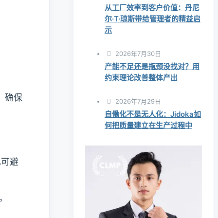
从工厂效率到客户价值：丹尼
尔·T·琼斯带给管理者的精益启
示
2026年7月30日
产能不足还是瓶颈没找对？用
约束理论改善整体产出
，确保
2026年7月29日
自働化不是无人化：Jidoka如
何把质量建立在生产过程中
也可避
。