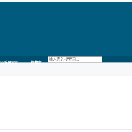
六西格玛官网
购物车