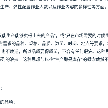
精细生产、弹性配置作业人数以及作业内容的多样性等方面
“只能生产能够卖得出去的产品”，或“只在市场需要的时候
需方需求的品种、规格、品质、数量、时间、地点等要求，
、也不晚送，所以品质要保质量，不容有任何瑕疵。这种
列的浪费。这种思想与以往“生产即是库存”的概念截然
在：
的品项；