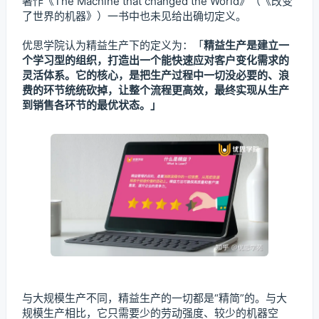
著作《The Machine that changed the World》（《改变
了世界的机器》）一书中也未见给出确切定义。
优思学院认为精益生产下的定义为：「
精益生产是建立一
个学习型的组织，打造出一个能快速应对客户变化需求的
灵活体系。它的核心，是把生产过程中一切没必要的、浪
费的环节统统砍掉，让整个流程更高效，最终实现从生产
到销售各环节的最优状态。」
与大规模生产不同，精益生产的一切都是“精简”的。与大
规模生产相比，它只需要少的劳动强度、较少的机器空