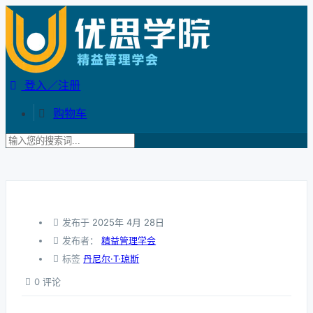
登入／注册
购物车
发布于
2025年 4月 28日
发布者：
精益管理学会
标签
丹尼尔·T·琼斯
0 评论