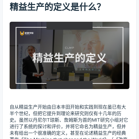
精益生产的定义是什么？
自从精益生产开始由日本丰田开始和实践到现在虽已有大
半个世纪，但把它提升到理论来研究则仅有十几年的历
史。虽然以丹尼尔T琼斯、詹姆斯为首的MIT研究小组对它
进行了系统的探讨和评价，并将它命名为精益生产，但并
未有给出一个很准确的定义，甚至在论述精益生产的经典