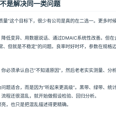
不是解决同一类问题
质量”这个目标下，很少有公司是真的在二选一。更多时
降低变异、用数据说话、通过DMAIC系统性改善。但在
常、但就是不稳定”的问题。良率时好时坏，参数在规格
你必须承认自己“不知道原因”，然后老老实实测量、分
。
问题适合，而是因为“听起来更高级”。黑带、绿带、统
，流程还很混乱，就开始做假设检验、回归分析。
漂亮，也只是把混乱描述得更精确。