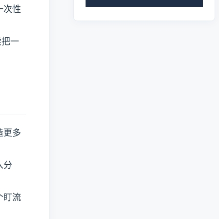
一次性
续把一
造更多
入分
个盯流