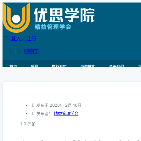
登入／注册
购物车
首页
课程
精益专栏
证书核实
关于我们
发布于
2026年 2月 10日
发布者：
精益管理学会
0 评论