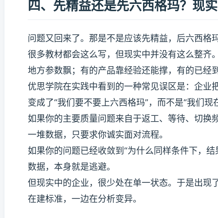
四、先精益还是先六西格玛？现实
问题又回来了。那是不是应该先精益，后六西格
很多教材都会这么写，但现实中并没有这么整齐
地方参数飘；有的产品靠经验还能撑，有的已经
优思学院在实践中看到的一种常见误区是：企业把
变成了“我们要不要上六西格玛”，而不是“我们现
如果你的主要质量问题来自于返工、等待、切换
一堆数据，只要求你诚实面对流程。
如果你的问题已经收敛到“为什么同样条件下，结
数据，本身就是逃避。
但现实中的企业，很少处在单一状态。于是出现
在建标准，一边在分析变异。