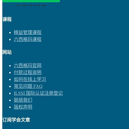
课程
精益管理课程
六西格玛课程
网站
六西格玛官网
付款过程说明
如何在线上学习
常见问题 FAQ
ILSSI 国际认证注册登记
联络我们
版权声明
订阅学会文章