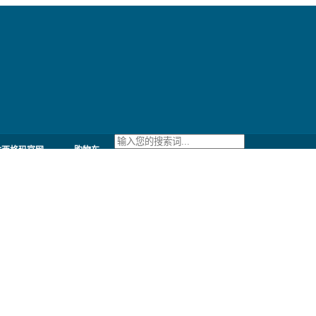
六西格玛官网
购物车