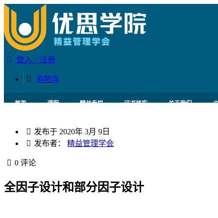
登入／注册
购物车
首页
课程
精益专栏
证书核实
关于我们
发布于
2020年 3月 9日
发布者：
精益管理学会
0 评论
全因子设计和部分因子设计