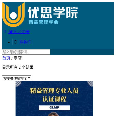
登入／注册
购物车
首页
/ 商店
显示所有 2 个结果