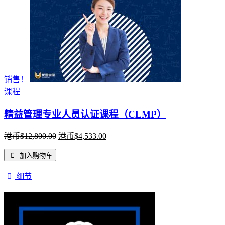
销售！
课程
精益管理专业人员认证课程（CLMP）
港币$
12,800.00
港币$
4,533.00
加入购物车
细节