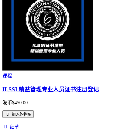
课程
ILSSI 精益管理专业人员证书注册登记
港币$
450.00
加入购物车
细节