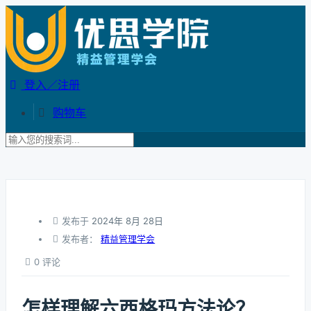
登入／注册
购物车
发布于
2024年 8月 28日
发布者：
精益管理学会
0 评论
怎样理解六西格玛方法论？