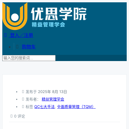
登入／注册
购物车
发布于
2025年 8月 13日
发布者：
精益管理学会
标签
QC七大手法
,
全面质量管理（TQM）
0 评论