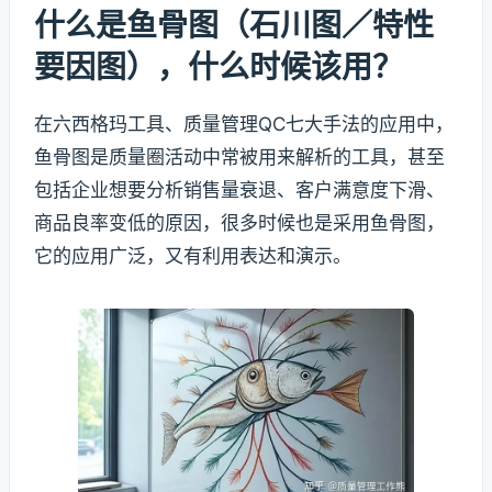
什么是鱼骨图（石川图／特性
要因图），什么时候该用？
在
六西格玛
工具、
质量管理QC七大手法
的应用中，
鱼骨图是质量圈活动中常被用来解析的工具，甚至
包括企业想要分析销售量衰退、客户满意度下滑、
商品良率变低的原因，很多时候也是采用鱼骨图，
它的应用广泛，又有利用表达和演示。