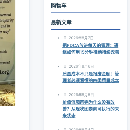
购物车
最新文章
2026年8月7日
把PDCA放进每天的管理：班
组如何用15分钟推动持续改善
2026年8月6日
质量成本不只是报废金额：管
理者必须看懂的四类质量成本
2026年8月5日
价值流图画完为什么没有改
善？从现状图走向可执行的未
来状态
2026年8月4日