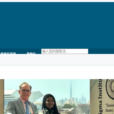
六西格玛官网
购物车