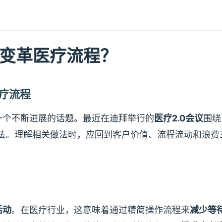
样变革医疗流程？
医疗流程
一个不断进展的话题。最近在迪拜举行的
医疗2.0会议
围绕
与做法。理解相关做法时，应回到客户价值、流程流动和浪费
活动
。在医疗行业，这意味着通过精简操作流程来
减少等