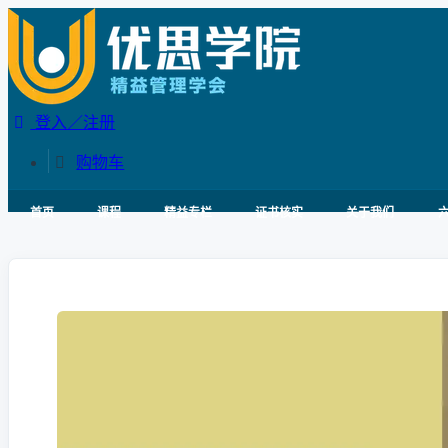
登入／注册
购物车
首页
课程
精益专栏
证书核实
关于我们