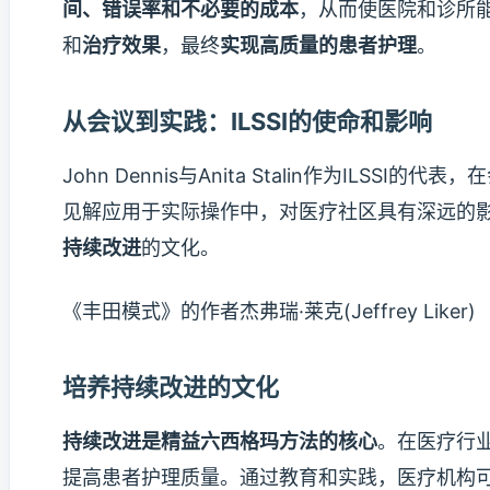
间、错误率和不必要的成本
，从而使医院和诊所
和
治疗效果
，最终
实现高质量的患者护理
。
从会议到实践：ILSSI的使命和影响
John Dennis与Anita Stalin作为IL
见解应用于实际操作中，对医疗社区具有深远的
持续改进
的文化。
《丰田模式》的作者杰弗瑞·莱克(Jeffrey Liker)
培养持续改进的文化
持续改进是精益六西格玛方法的核心
。在医疗行
提高患者护理质量。通过教育和实践，医疗机构