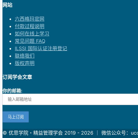
网站
六西格玛官网
付款过程说明
如何在线上学习
常见问题 FAQ
ILSSI 国际认证注册登记
联络我们
版权声明
订阅学会文章
你的邮箱:
© 优思学院・精益管理学会 2019 - 2026 ｜ 微信公众号：uc