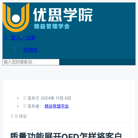
登入／注册
购物车
发布于
2024年 11月 6日
发布者：
精益管理学会
0 评论
质量功能展开QFD怎样将客户