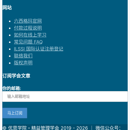
网站
六西格玛官网
付款过程说明
如何在线上学习
常见问题 FAQ
ILSSI 国际认证注册登记
联络我们
版权声明
订阅学会文章
你的邮箱:
© 优思学院・精益管理学会 2019 - 2026 ｜ 微信公众号：