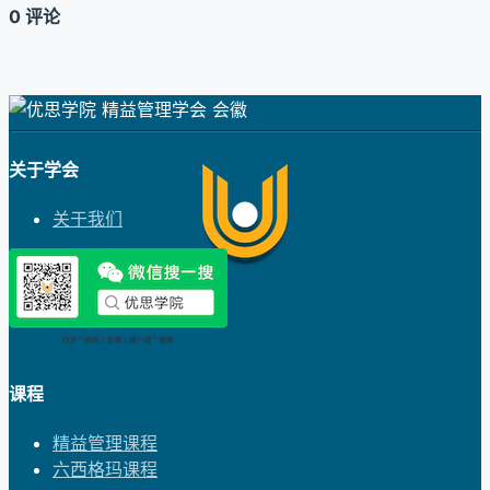
0 评论
关于学会
关于我们
课程
精益管理课程
六西格玛课程