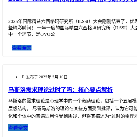
2025年国际精益六西格玛研究所（ILSSI）大会刚刚结束了，
些精彩瞬间！ 一年一度的国际精益六西格玛研究所（ILSSI
中一个环节，是OVO公
查看全文
发布于
2025年 5月 10日
马斯洛需求理论过时了吗：核心要点解析
马斯洛的需求理论是心理学中的一个激励理论，包括一个五层模
层级结构。 尽管马斯洛的理论在某些方面受到批评，认为它可
化和个体中的普遍适用性受到质疑，但将其描述为“过时的歪理
论在某些领域仍具有启
查看全文