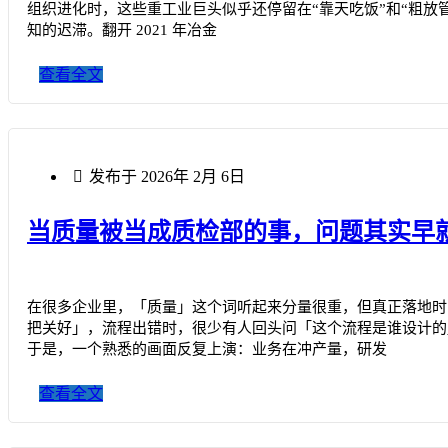
组织进化时，这些重工业巨头似乎还停留在“靠天吃饭”和“粗放
知的迟滞。翻开 2021 年冶金
查看全文
发布于
2026年 2月 6日
当质量被当成质检部的事，问题其实早
在很多企业里，「质量」这个词听起来分量很重，但真正落地时
把关好」，流程出错时，很少有人回头问「这个流程是谁设计的
于是，一个熟悉的画面反复上演：业务在冲产量，研发
查看全文