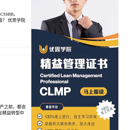
SSBB、
值？ 优思学院
生产之前，都会
在精益转型中