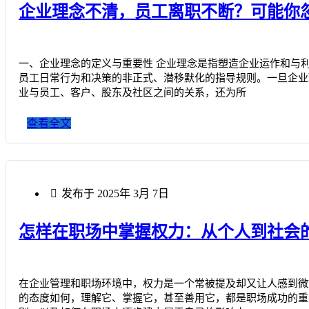
企业理念不清，员工离职不断？可能你
一、企业理念的定义与重要性 企业理念是指塑造企业运作和与
员工日常行为和决策的非正式、潜移默化的指导规则。一旦企业
业与员工、客户、股东及社区之间的关系，还为所
查看全文
发布于
2025年 3月 7日
怎样在职场中掌握权力：从个人到社会
在企业管理和职场环境中，权力是一个常被提及却又让人感到微
的态度如何，理解它、掌握它，甚至善用它，都是职场成功的重