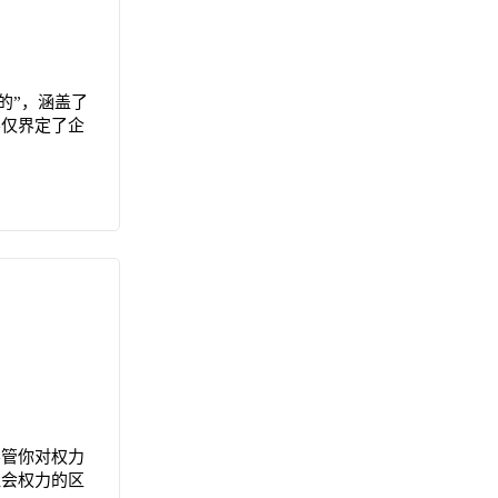
的”，涵盖了
不仅界定了企
不管你对权力
社会权力的区