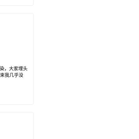
不染，大家埋头
结束我几乎没