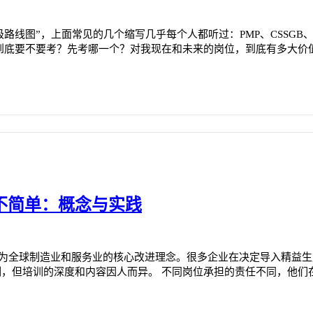
线图”，上面常见的几个缩写几乎每个人都听过：PMP、CSSGB、C
——到底要不要考？先考哪一个？对我现在和未来的岗位，到底有多大价
不简单：概念与实践
来，已经成为全球制造业和服务业的核心改进理念。很多企业在决定导入精益
训，但培训的深度和内容因人而异。 不同岗位承担的责任不同，他们