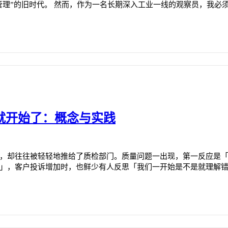
管理”的旧时代。 然而，作为一名长期深入工业一线的观察员，我必
就开始了：概念与实践
，却往往被轻轻地推给了质检部门。质量问题一出现，第一反应是
」，客户投诉增加时，也鲜少有人反思「我们一开始是不是就理解