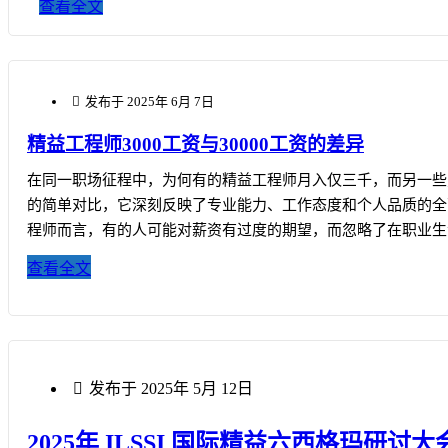
查看全文
发布于
2025年 6月 7日
精益工程师3000工资与30000工资的差异
在同一职场征程中，为何有的精益工程师月入仅三千，而另一些
的简单对比，它深刻反映了专业能力、工作态度和个人品质的全
程师而言，有的人可能对薪资有过度的期望，而忽略了在职业生
正优秀的工程师，他们深
查看全文
发布于
2025年 5月 12日
2025年 ILSSI 国际精益六西格玛研