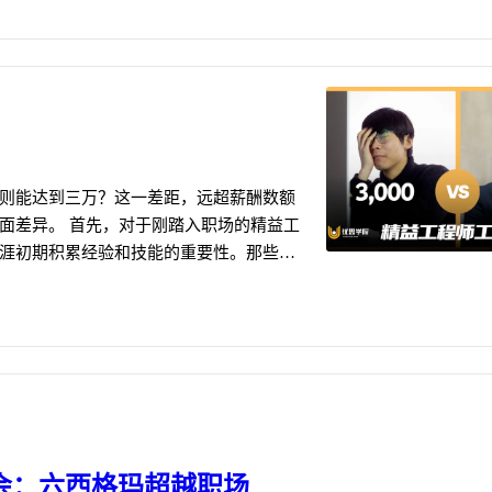
则能达到三万？这一差距，远超薪酬数额
面差异。 首先，对于刚踏入职场的精益工
涯初期积累经验和技能的重要性。那些真
讨大会：六西格玛超越职场