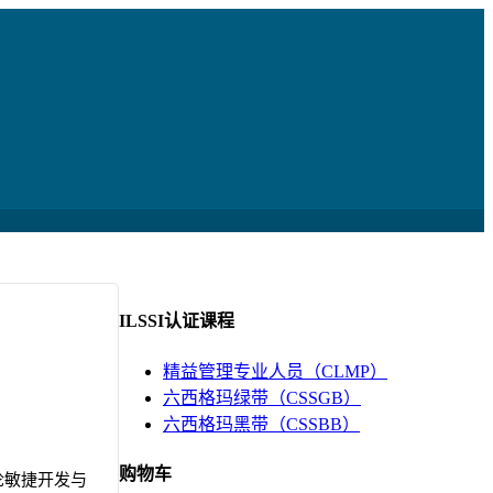
ILSSI认证课程
精益管理专业人员（CLMP）
六西格玛绿带（CSSGB）
六西格玛黑带（CSSBB）
购物车
论敏捷开发与