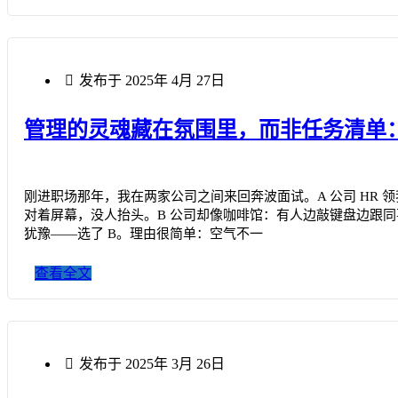
发布于
2025年 4月 27日
管理的灵魂藏在氛围里，而非任务清单
刚进职场那年，我在两家公司之间来回奔波面试。A 公司 HR
对着屏幕，没人抬头。B 公司却像咖啡馆：有人边敲键盘边跟
犹豫——选了 B。理由很简单：空气不一
查看全文
发布于
2025年 3月 26日