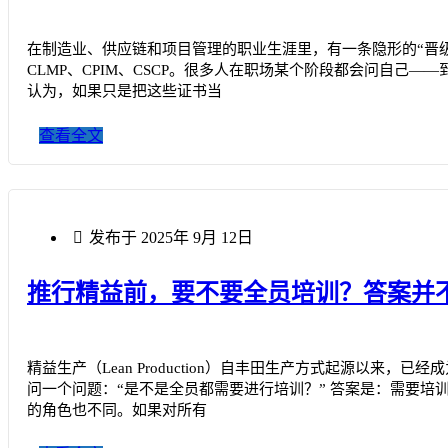
在制造业、供应链和项目管理的职业生涯里，有一条隐形的“晋级路
CLMP、CPIM、CSCP。很多人在职场某个阶段都会问自己
认为，如果只是把这些证书当
查看全文
发布于
2025年 9月 12日
推行精益前，要不要全员培训？答案并
精益生产（Lean Production）自丰田生产方式起源以
问一个问题：“是不是全员都需要进行培训？” 答案是：需要培
的角色也不同。如果对所有