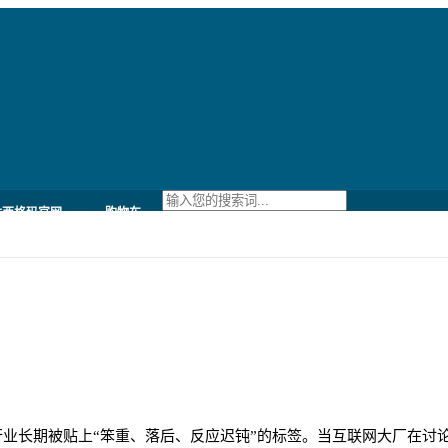
六西格玛官网
购物车
铁行业长期被贴上“笨重、落后、反应迟钝”的标签。当互联网大厂在讨