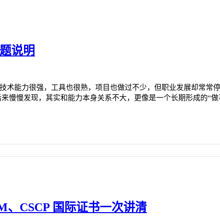
问题说明
技术能力很强，工具也很熟，项目也做过不少，但职业发展却常常
来慢慢发现，其实和能力本身关系不大，更像是一个长期形成的“做事
PIM、CSCP 国际证书一次讲清