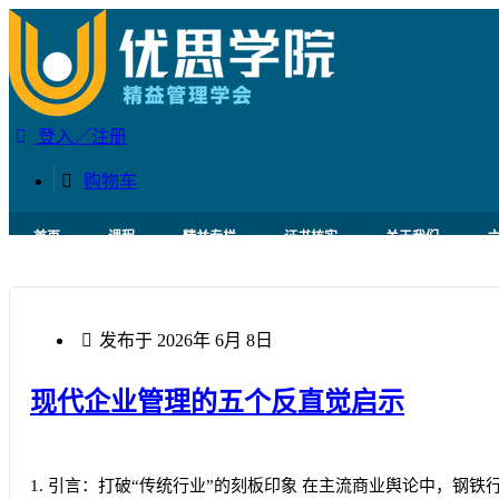
登入／注册
购物车
首页
课程
精益专栏
证书核实
关于我们
发布于
2026年 6月 8日
现代企业管理的五个反直觉启示
1. 引言：打破“传统行业”的刻板印象 在主流商业舆论中，钢