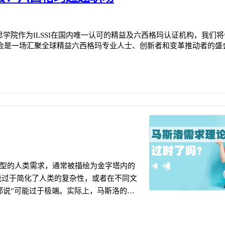
优思学院作为ILSSI在国内唯一认可的精益及六西格玛认证机构，我们
）大会是一场汇聚全球精益六西格玛专业人士、创新者和变革推动者的盛
型的人类需求，通常被描绘为金字塔内的
能过于简化了人类的复杂性，或者在不同文
邪说”可能过于极端。实际上，马斯洛的理