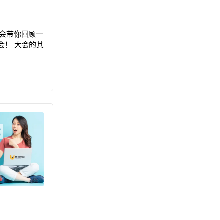
将会带你回顾一
会！ 大会的其